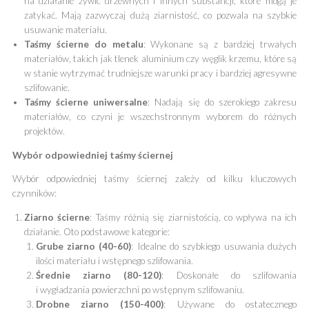
na działanie żywic drzewnych i innych substancji, które mogą je
zatykać. Mają zazwyczaj dużą ziarnistość, co pozwala na szybkie
usuwanie materiału.
Taśmy ścierne do metalu
: Wykonane są z bardziej trwałych
materiałów, takich jak tlenek aluminium czy węglik krzemu, które są
w stanie wytrzymać trudniejsze warunki pracy i bardziej agresywne
szlifowanie.
Taśmy ścierne uniwersalne
: Nadają się do szerokiego zakresu
materiałów, co czyni je wszechstronnym wyborem do różnych
projektów.
Wybór odpowiedniej taśmy ściernej
Wybór odpowiedniej taśmy ściernej zależy od kilku kluczowych
czynników:
Ziarno ścierne
: Taśmy różnią się ziarnistością, co wpływa na ich
działanie. Oto podstawowe kategorie:
Grube ziarno (40-60)
: Idealne do szybkiego usuwania dużych
ilości materiału i wstępnego szlifowania.
Średnie ziarno (80-120)
: Doskonałe do szlifowania
i wygładzania powierzchni po wstępnym szlifowaniu.
Drobne ziarno (150-400)
: Używane do ostatecznego