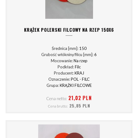
KRĄŻEK POLERSKI FILCOWY NA RZEP 150X6
Średnica [mm]:
150
Grubość włókniny/filcu [mm]:
6
Mocowanie:
Na rzep
Podkład:
Filc
Producent:
KRAJ
Oznaczenie:
POL - FILC
Grupa:
KRĄŻKI FILCOWE
21,02 PLN
Cena netto:
25,85 PLN
Cena brutto: