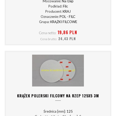
Mocowanie:
Na rzep
Podkład:
Filc
Producent:
KRAJ
Oznaczenie:
POL - FILC
Grupa:
KRĄŻKI FILCOWE
19,86 PLN
Cena netto:
24,43 PLN
Cena brutto:
KRĄŻEK POLERSKI FILCOWY NA RZEP 125X5 3M
Średnica [mm]:
125