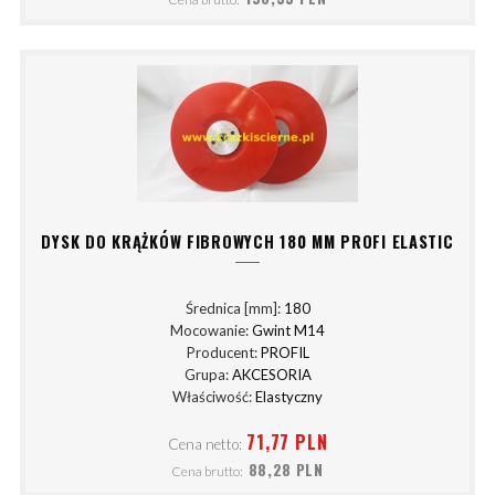
DYSK DO KRĄŻKÓW FIBROWYCH 180 MM PROFI ELASTIC
Średnica [mm]:
180
Mocowanie:
Gwint M14
Producent:
PROFIL
Grupa:
AKCESORIA
Właściwość:
Elastyczny
71,77 PLN
Cena netto:
88,28 PLN
Cena brutto: