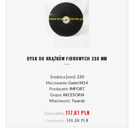
DYSK DO KRĄŻKÓW FIBROWYCH 230 MM
Średnica [mm]:
230
Mocowanie:
Gwint M14
Producent:
IMPORT
Grupa:
AKCESORIA
Właściwość:
Twardy
117,61 PLN
Cena netto:
144,66 PLN
Cena brutto: