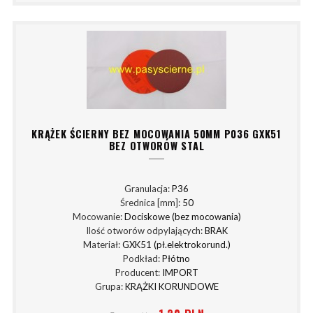
KRĄŻEK ŚCIERNY BEZ MOCOWANIA 50MM P036 GXK51
BEZ OTWORÓW STAL
Granulacja:
P36
Średnica [mm]:
50
Mocowanie:
Dociskowe (bez mocowania)
Ilość otworów odpylających:
BRAK
Materiał:
GXK51 (pł.elektrokorund.)
Podkład:
Płótno
Producent:
IMPORT
Grupa:
KRĄŻKI KORUNDOWE