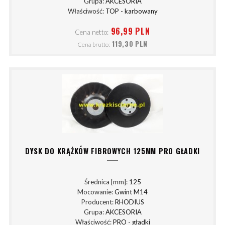
Grupa:
AKCESORIA
Właściwość:
TOP - karbowany
96,99 PLN
Cena netto:
119,30 PLN
Cena brutto:
DYSK DO KRĄŻKÓW FIBROWYCH 125MM PRO GŁADKI
Średnica [mm]:
125
Mocowanie:
Gwint M14
Producent:
RHODIUS
Grupa:
AKCESORIA
Właściwość:
PRO - gładki