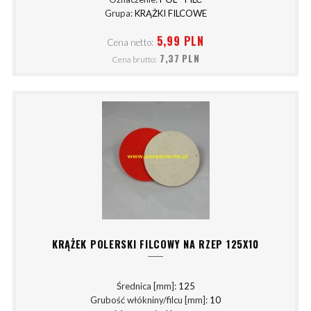
Grupa:
KRĄŻKI FILCOWE
5,99 PLN
Cena netto:
7,37 PLN
Cena brutto:
KRĄŻEK POLERSKI FILCOWY NA RZEP 125X10
Średnica [mm]:
125
Grubość włókniny/filcu [mm]:
10