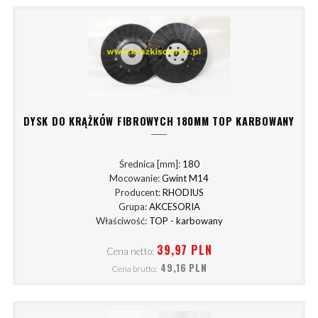
DYSK DO KRĄŻKÓW FIBROWYCH 180MM TOP KARBOWANY
Średnica [mm]:
180
Mocowanie:
Gwint M14
Producent:
RHODIUS
Grupa:
AKCESORIA
Właściwość:
TOP - karbowany
39,97 PLN
Cena netto:
49,16 PLN
Cena brutto: