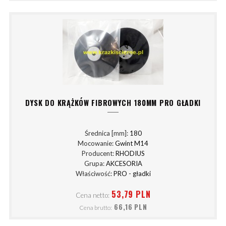
DYSK DO KRĄŻKÓW FIBROWYCH 180MM PRO GŁADKI
Średnica [mm]:
180
Mocowanie:
Gwint M14
Producent:
RHODIUS
Grupa:
AKCESORIA
Właściwość:
PRO - gładki
53,79 PLN
Cena netto:
66,16 PLN
Cena brutto: