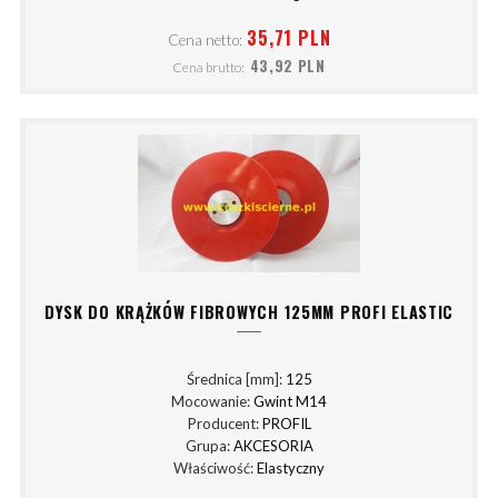
35,71 PLN
Cena netto:
43,92 PLN
Cena brutto:
DYSK DO KRĄŻKÓW FIBROWYCH 125MM PROFI ELASTIC
Średnica [mm]:
125
Mocowanie:
Gwint M14
Producent:
PROFIL
Grupa:
AKCESORIA
Właściwość:
Elastyczny