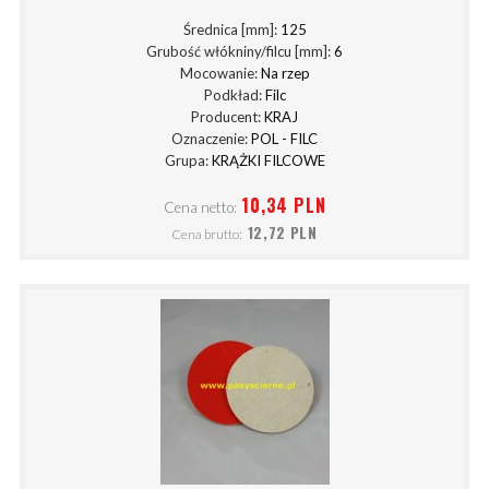
Średnica [mm]:
125
Grubość włókniny/filcu [mm]:
6
Mocowanie:
Na rzep
Podkład:
Filc
Producent:
KRAJ
Oznaczenie:
POL - FILC
Grupa:
KRĄŻKI FILCOWE
10,34 PLN
Cena netto:
12,72 PLN
Cena brutto: