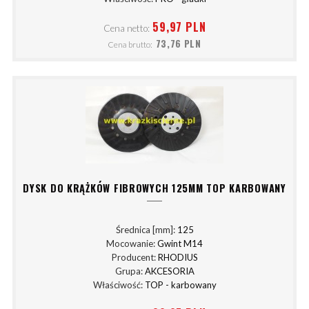
59,97 PLN
Cena netto:
73,76 PLN
Cena brutto:
DYSK DO KRĄŻKÓW FIBROWYCH 125MM TOP KARBOWANY
Średnica [mm]:
125
Mocowanie:
Gwint M14
Producent:
RHODIUS
Grupa:
AKCESORIA
Właściwość:
TOP - karbowany