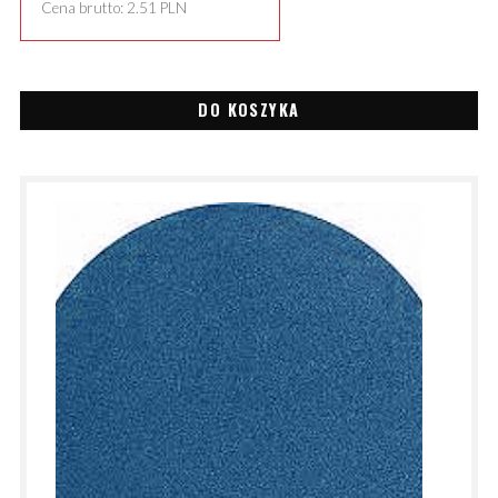
Cena brutto:
2.51
PLN
DO KOSZYKA