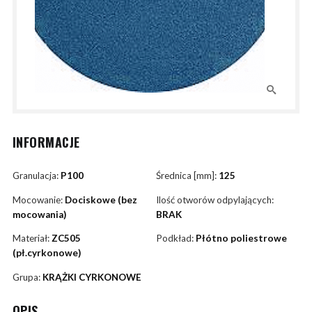
INFORMACJE
Granulacja:
P100
Średnica [mm]:
125
Mocowanie:
Dociskowe (bez
Ilość otworów odpylających:
mocowania)
BRAK
Materiał:
ZC505
Podkład:
Płótno poliestrowe
(pł.cyrkonowe)
Grupa:
KRĄŻKI CYRKONOWE
OPIS