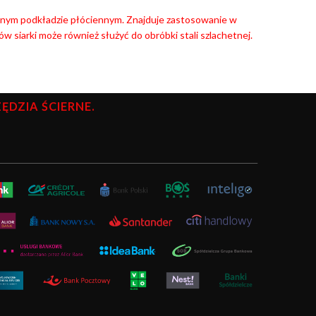
ycznym podkładzie płóciennym. Znajduje zastosowanie w
w siarki może również służyć do obróbki stali szlachetnej.
DZIA ŚCIERNE.