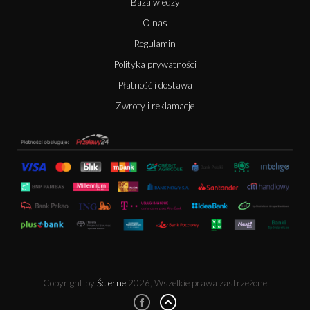
Baza wiedzy
O nas
Regulamin
Polityka prywatności
Płatność i dostawa
Zwroty i reklamacje
Copyright by
Ścierne
2026, Wszelkie prawa zastrzeżone