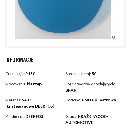
INFORMACJE
Granulacja:
P150
Średnica [mm]:
50
Mocowanie:
Na rzep
Ilość otworów odpylających:
BRAK
Materiał:
SA331
Podkład:
Folia Poliestrowa
(kr.stearynowe DEERFOS)
Producent:
DEERFOS
Grupa:
KRĄŻKI WOOD-
AUTOMOTIVE