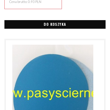
Cena brutto:
0.93
PLN
DO KOSZYKA