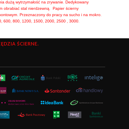
pewnia dużą wytrzymałość na zrywanie. Dedykowany
m obrabiać stal nierdzewną. Papier ścierny
ontowym. Przeznaczony do pracy na sucho i na mokro.
00, 600, 800, 1200, 1500, 2000, 2500 , 3000.
DZIA ŚCIERNE.