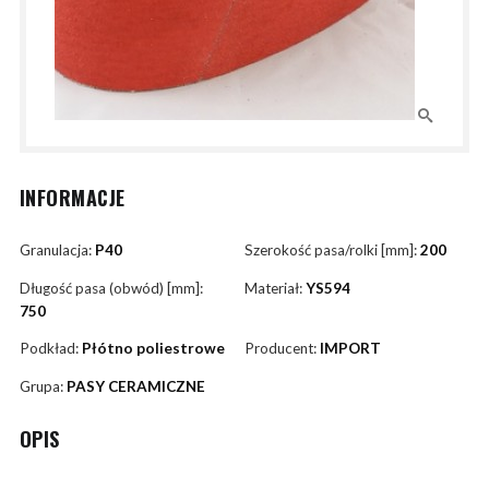
INFORMACJE
Granulacja:
P40
Szerokość pasa/rolki [mm]:
200
Długość pasa (obwód) [mm]:
Materiał:
YS594
750
Podkład:
Płótno poliestrowe
Producent:
IMPORT
Grupa:
PASY CERAMICZNE
OPIS