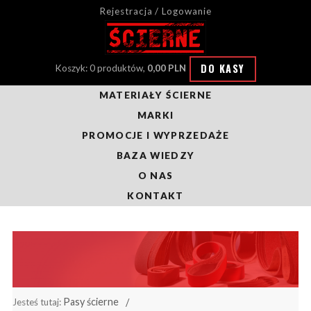
Rejestracja / Logowanie
DO KASY
Koszyk: 0 produktów,
0,00 PLN
MATERIAŁY ŚCIERNE
MARKI
PROMOCJE I WYPRZEDAŻE
BAZA WIEDZY
O NAS
KONTAKT
Pasy ścierne
Jesteś tutaj: