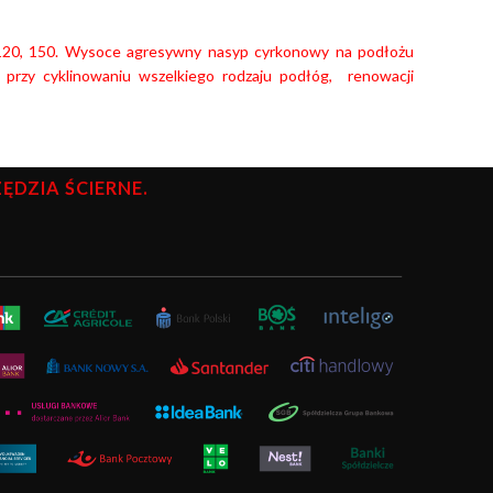
, 120, 150. Wysoce agresywny nasyp cyrkonowy na podłożu
e przy cyklinowaniu wszelkiego rodzaju podłóg, renowacji
DZIA ŚCIERNE.