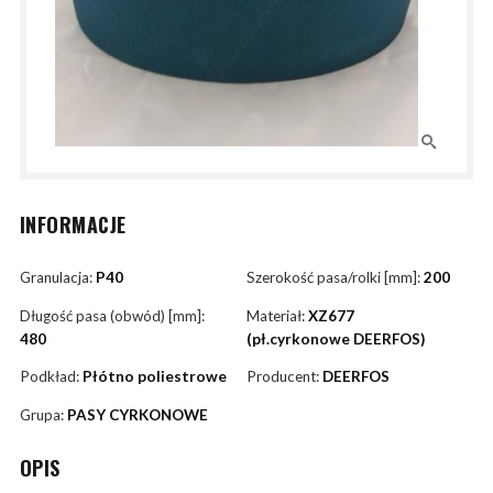
INFORMACJE
Granulacja:
P40
Szerokość pasa/rolki [mm]:
200
Długość pasa (obwód) [mm]:
Materiał:
XZ677
480
(pł.cyrkonowe DEERFOS)
Podkład:
Płótno poliestrowe
Producent:
DEERFOS
Grupa:
PASY CYRKONOWE
OPIS