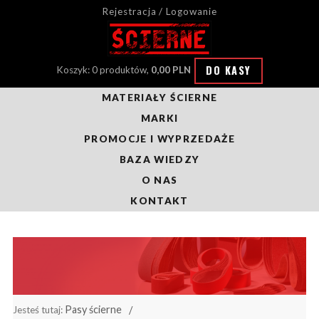
Rejestracja / Logowanie
DO KASY
Koszyk: 0 produktów,
0,00 PLN
MATERIAŁY ŚCIERNE
MARKI
PROMOCJE I WYPRZEDAŻE
BAZA WIEDZY
O NAS
KONTAKT
Pasy ścierne
Jesteś tutaj: