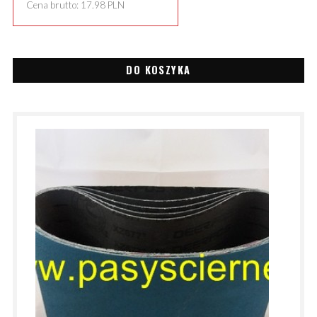
Cena brutto:
17.98
PLN
DO KOSZYKA