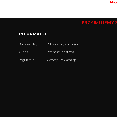
lite
PRZYJMUJEMY 
INFORMACJE
Baza wiedzy
Polityka prywatności
O nas
Płatność i dostawa
Regulamin
Zwroty i reklamacje