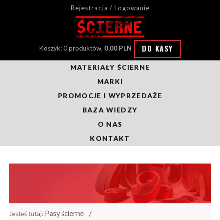
Rejestracja / Logowanie
DO KASY
Koszyk: 0 produktów,
0,00 PLN
MATERIAŁY ŚCIERNE
MARKI
PROMOCJE I WYPRZEDAŻE
BAZA WIEDZY
O NAS
KONTAKT
Pasy ścierne
Jesteś tutaj: