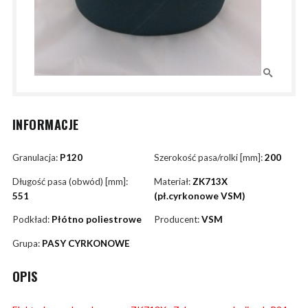
INFORMACJE
Granulacja:
P120
Szerokość pasa/rolki [mm]:
200
Długość pasa (obwód) [mm]:
Materiał:
ZK713X
551
(pł.cyrkonowe VSM)
Podkład:
Płótno poliestrowe
Producent:
VSM
Grupa:
PASY CYRKONOWE
OPIS