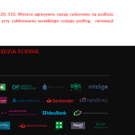
, 120, 150. Wysoce agresywny nasyp cyrkonowy na podłożu
e przy cyklinowaniu wszelkiego rodzaju podłóg, renowacji
DZIA ŚCIERNE.