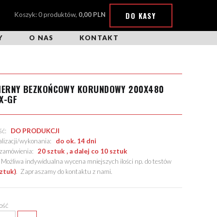
DO KASY
Koszyk: 0 produktów,
0,00 PLN
Y
O NAS
KONTAKT
CIERNY BEZKOŃCOWY KORUNDOWY 200X480
X-GF
ość:
DO PRODUKCJI
alizacji/wykonania:
do ok. 14 dni
. zamówienia:
20 sztuk , a dalej co 10 sztuk
żliwa indywidualna wycena mniejszych ilości np. do testów
sztuk)
.
Zapraszamy do kontaktu z nami
.
lość