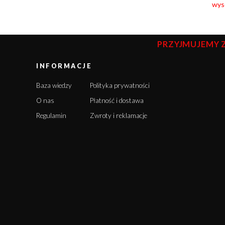
wyso
PRZYJMUJEMY 
INFORMACJE
Baza wiedzy
Polityka prywatności
O nas
Płatność i dostawa
Regulamin
Zwroty i reklamacje