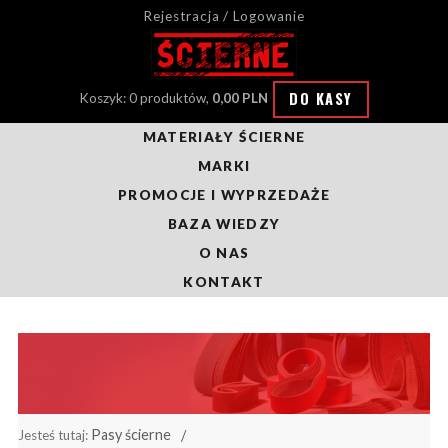
Rejestracja / Logowanie
DO KASY
Koszyk: 0 produktów,
0,00 PLN
MATERIAŁY ŚCIERNE
MARKI
PROMOCJE I WYPRZEDAŻE
BAZA WIEDZY
O NAS
KONTAKT
Pasy ścierne
Jesteś tutaj: