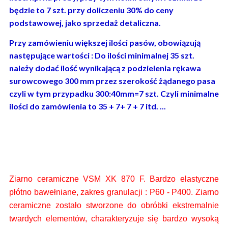
będzie to 7 szt. przy doliczeniu 30% do ceny
podstawowej, jako sprzedaż detaliczna.
Przy zamówieniu większej ilości pasów, obowiązują
następujące wartości : Do ilości minimalnej 35 szt.
należy dodać ilość wynikającą z podzielenia rękawa
surowcowego 300 mm przez szerokość żądanego pasa
czyli w tym przypadku 300:40mm=7 szt. Czyli minimalne
ilości do zamówienia to 35 + 7+ 7 + 7 itd. ...
Ziarno ceramiczne VSM XK 870 F.
Bardzo elastyczne
płótno bawełniane, zakres granulacji : P60 - P400. Ziarno
ceramiczne zostało stworzone do obróbki ekstremalnie
twardych elementów,
charakteryzuje się bardzo wysoką