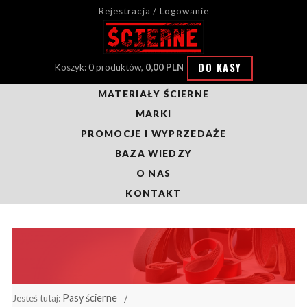
Rejestracja / Logowanie
DO KASY
Koszyk: 0 produktów,
0,00 PLN
MATERIAŁY ŚCIERNE
MARKI
PROMOCJE I WYPRZEDAŻE
BAZA WIEDZY
O NAS
KONTAKT
Pasy ścierne
Jesteś tutaj: