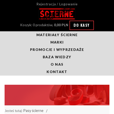
Rejestracja / Logowanie
DO KASY
Koszyk: 0 produktów,
0,00 PLN
MATERIAŁY ŚCIERNE
MARKI
PROMOCJE I WYPRZEDAŻE
BAZA WIEDZY
O NAS
KONTAKT
Pasy ścierne
Jesteś tutaj: