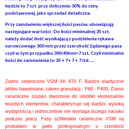
będzie to 7 szt. przy doliczeniu 30% do ceny
podstawowej, jako sprzedaż detaliczna.
Przy zamówieniu większej ilości pasów, obowiązują
następujące wartości : Do ilości minimalnej 35 szt.
należy dodać ilość wynikającą z podzielenia rękawa
surowcowego 300 mm przez szerokość żądanego pasa
czyli w tym przypadku 300:40mm=7 szt. Czyli minimalne
ilości do zamówienia to 35 + 7+ 7 + 7 itd. ...
Ziarno ceramiczne VSM XK 870 F.
Bardzo elastyczne
płótno bawełniane, zakres granulacji : P60 - P400. Ziarno
ceramiczne zostało stworzone do obróbki ekstremalnie
twardych elementów,
charakteryzuje się bardzo wysoką
wydajnością i jednocześnie nie wymaga dużego nacisku
podczas pracy. Pasy
szlifierskie ceramiczne VSM są
produktem w pełni profesjonalnym o szerokich