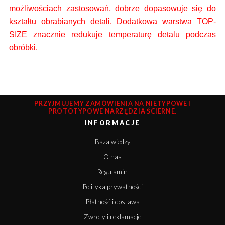
możliwościach zastosowań, dobrze dopasowuje się do
kształtu obrabianych detali.
Dodatkowa warstwa TOP-
SIZE znacznie redukuje temperaturę detalu podczas
obróbki.
PRZYJMUJEMY ZAMÓWIENIA NA NIETYPOWE I
PROTOTYPOWE NARZĘDZIA ŚCIERNE.
INFORMACJE
Baza wiedzy
O nas
Regulamin
Polityka prywatności
Płatność i dostawa
Zwroty i reklamacje