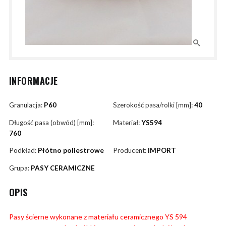
INFORMACJE
Granulacja:
P60
Szerokość pasa/rolki [mm]:
40
Długość pasa (obwód) [mm]:
Materiał:
YS594
760
Podkład:
Płótno poliestrowe
Producent:
IMPORT
Grupa:
PASY CERAMICZNE
OPIS
Pasy ścierne wykonane z materiału ceramicznego YS 594