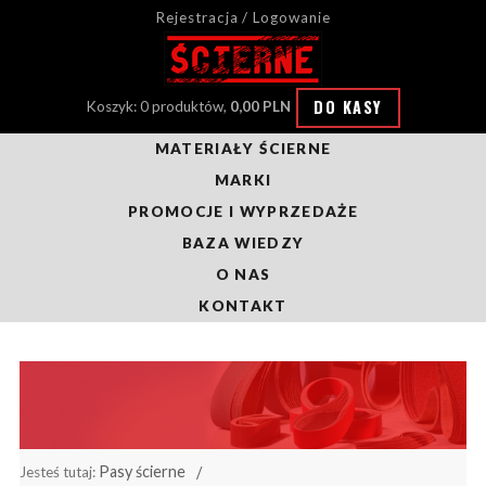
Rejestracja / Logowanie
DO KASY
Koszyk: 0 produktów,
0,00 PLN
MATERIAŁY ŚCIERNE
MARKI
PROMOCJE I WYPRZEDAŻE
BAZA WIEDZY
O NAS
KONTAKT
Pasy ścierne
Jesteś tutaj: