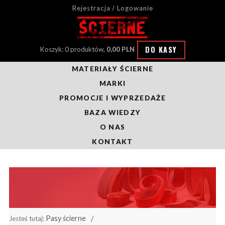
Rejestracja / Logowanie
DO KASY
Koszyk: 0 produktów,
0,00 PLN
MATERIAŁY ŚCIERNE
MARKI
PROMOCJE I WYPRZEDAŻE
BAZA WIEDZY
O NAS
KONTAKT
Pasy ścierne
Jesteś tutaj: