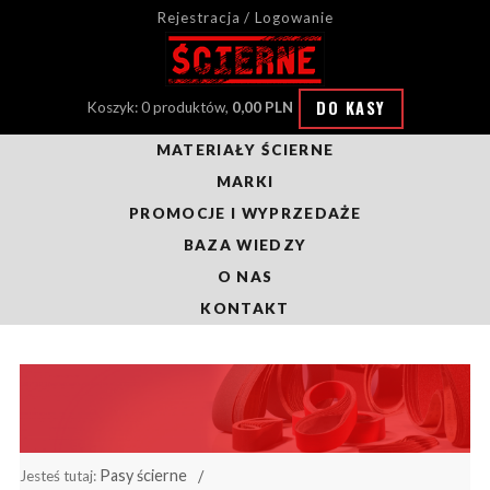
Rejestracja / Logowanie
DO KASY
Koszyk: 0 produktów,
0,00 PLN
MATERIAŁY ŚCIERNE
MARKI
PROMOCJE I WYPRZEDAŻE
BAZA WIEDZY
O NAS
KONTAKT
Pasy ścierne
Jesteś tutaj: