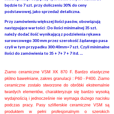
będzie to 7 szt. przy doliczeniu 30% do ceny
podstawowej, jako sprzedaż detaliczna.
Przy zamówieniu większej ilości pasów, obowiązują
następujące wartości : Do ilości minimalnej 35 szt.
należy dodać ilość wynikającą z podzielenia rękawa
surowcowego 300 mm przez szerokość żądanego pasa
czyli w tym przypadku 300:40mm=7 szt. Czyli minimalne
ilości do zamówienia to 35 + 7+ 7 + 7 itd. ...
Ziarno ceramiczne VSM XK 870 F.
Bardzo elastyczne
płótno bawełniane, zakres granulacji : P60 - P400. Ziarno
ceramiczne zostało stworzone do obróbki ekstremalnie
twardych elementów,
charakteryzuje się bardzo wysoką
wydajnością i jednocześnie nie wymaga dużego nacisku
podczas pracy. Pasy
szlifierskie ceramiczne VSM są
produktem w pełni profesjonalnym o szerokich