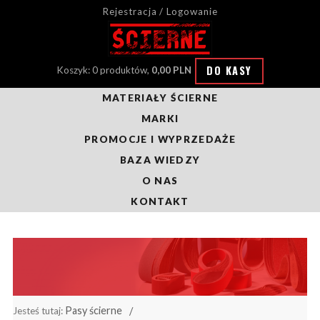
Rejestracja / Logowanie
DO KASY
Koszyk: 0 produktów,
0,00 PLN
MATERIAŁY ŚCIERNE
MARKI
PROMOCJE I WYPRZEDAŻE
BAZA WIEDZY
O NAS
KONTAKT
Pasy ścierne
Jesteś tutaj: