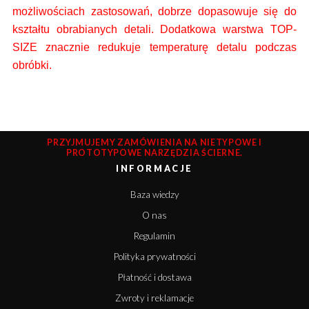
możliwościach zastosowań, dobrze dopasowuje się do
kształtu obrabianych detali.
Dodatkowa warstwa TOP-
SIZE znacznie redukuje temperaturę detalu podczas
obróbki.
PRZYJMUJEMY ZAMÓWIENIA NA NIETYPOWE I
PROTOTYPOWE NARZĘDZIA ŚCIERNE.
INFORMACJE
Baza wiedzy
O nas
Regulamin
Polityka prywatności
Płatność i dostawa
Zwroty i reklamacje