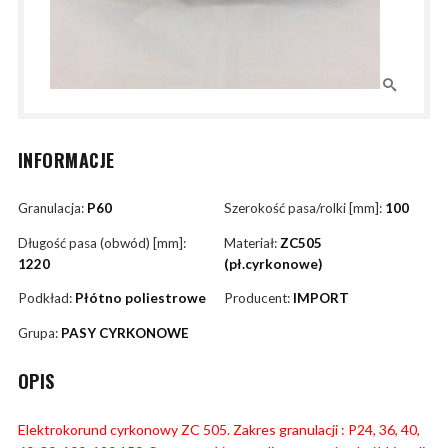
INFORMACJE
Granulacja:
P60
Szerokość pasa/rolki [mm]:
100
Długość pasa (obwód) [mm]:
Materiał:
ZC505
1220
(pł.cyrkonowe)
Podkład:
Płótno poliestrowe
Producent:
IMPORT
Grupa:
PASY CYRKONOWE
OPIS
Elektrokorund cyrkonowy ZC 505. Zakres granulacji : P24, 36, 40,