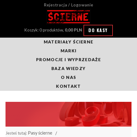
Rejestracja / Logowanie
DO KASY
Koszyk: 0 produktów,
0,00 PLN
MATERIAŁY ŚCIERNE
MARKI
PROMOCJE I WYPRZEDAŻE
BAZA WIEDZY
O NAS
KONTAKT
Pasy ścierne
Jesteś tutaj: