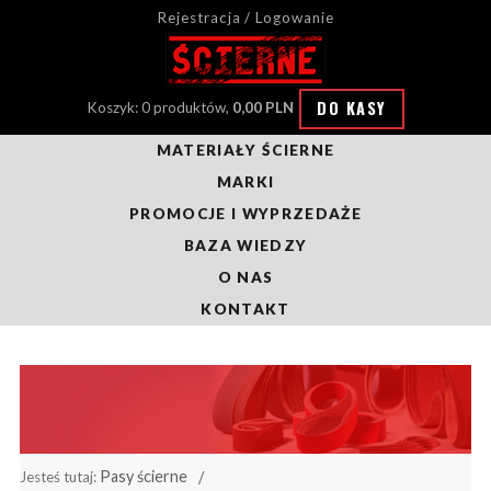
Rejestracja / Logowanie
DO KASY
Koszyk: 0 produktów,
0,00 PLN
MATERIAŁY ŚCIERNE
MARKI
PROMOCJE I WYPRZEDAŻE
BAZA WIEDZY
O NAS
KONTAKT
Pasy ścierne
Jesteś tutaj: