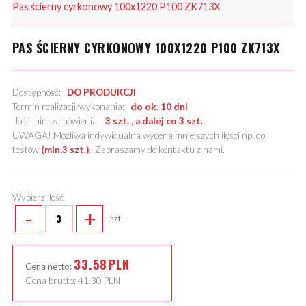
Pas ścierny cyrkonowy 100x1220 P100 ZK713X
PAS ŚCIERNY CYRKONOWY 100X1220 P100 ZK713X
Dostępność:
DO PRODUKCJI
Termin realizacji/wykonania:
do ok. 10 dni
Ilość min. zamówienia:
3 szt. , a dalej co 3 szt.
UWAGA! Możliwa indywidualna wycena mniejszych ilości np. do
testów
(min.3 szt.)
.
Zapraszamy do kontaktu z nami
.
Wybierz ilość
-
+
szt.
33.58
PLN
Cena netto:
Cena brutto:
41.30
PLN