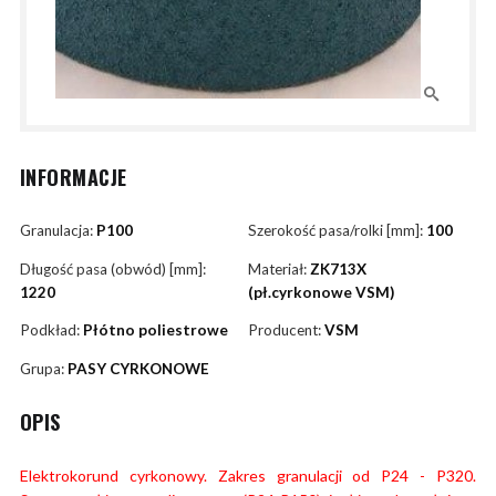
INFORMACJE
Granulacja:
P100
Szerokość pasa/rolki [mm]:
100
Długość pasa (obwód) [mm]:
Materiał:
ZK713X
1220
(pł.cyrkonowe VSM)
Podkład:
Płótno poliestrowe
Producent:
VSM
Grupa:
PASY CYRKONOWE
OPIS
Elektrokorund cyrkonowy. Zakres granulacji od P24 - P320.