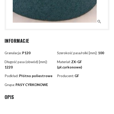
INFORMACJE
Granulacja:
P120
Szerokość pasa/rolki [mm]:
100
Długość pasa (obwód) [mm]:
Materiał:
ZX-GF
1220
(pł.cyrkonowe)
Podkład:
Płótno poliestrowe
Producent:
GF
Grupa:
PASY CYRKONOWE
OPIS