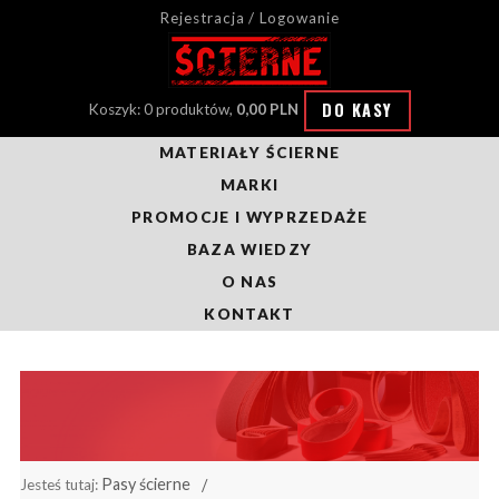
Rejestracja / Logowanie
DO KASY
Koszyk: 0 produktów,
0,00 PLN
MATERIAŁY ŚCIERNE
MARKI
PROMOCJE I WYPRZEDAŻE
BAZA WIEDZY
O NAS
KONTAKT
Pasy ścierne
Jesteś tutaj: