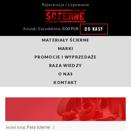
Rejestracja / Logowanie
DO KASY
Koszyk: 0 produktów,
0,00 PLN
MATERIAŁY ŚCIERNE
MARKI
PROMOCJE I WYPRZEDAŻE
BAZA WIEDZY
O NAS
KONTAKT
Pasy ścierne
Jesteś tutaj: