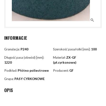
INFORMACJE
Granulacja:
P240
Szerokość pasa/rolki [mm]:
100
Długość pasa (obwód) [mm]:
Materiał:
ZX-GF
1220
(pł.cyrkonowe)
Podkład:
Płótno poliestrowe
Producent:
GF
Grupa:
PASY CYRKONOWE
OPIS