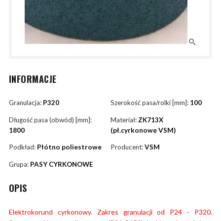
INFORMACJE
Granulacja:
P320
Szerokość pasa/rolki [mm]:
100
Długość pasa (obwód) [mm]:
Materiał:
ZK713X
1800
(pł.cyrkonowe VSM)
Podkład:
Płótno poliestrowe
Producent:
VSM
Grupa:
PASY CYRKONOWE
OPIS
Elektrokorund cyrkonowy. Zakres granulacji od P24 - P320.