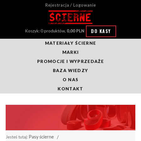
Rejestracja / Logowanie
DO KASY
Koszyk: 0 produktów,
0,00 PLN
MATERIAŁY ŚCIERNE
MARKI
PROMOCJE I WYPRZEDAŻE
BAZA WIEDZY
O NAS
KONTAKT
Pasy ścierne
Jesteś tutaj: