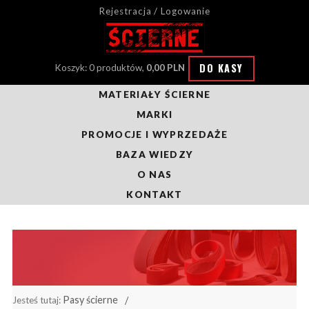
Rejestracja / Logowanie
DO KASY
Koszyk: 0 produktów,
0,00 PLN
MATERIAŁY ŚCIERNE
MARKI
PROMOCJE I WYPRZEDAŻE
BAZA WIEDZY
O NAS
KONTAKT
Pasy ścierne
Jesteś tutaj: