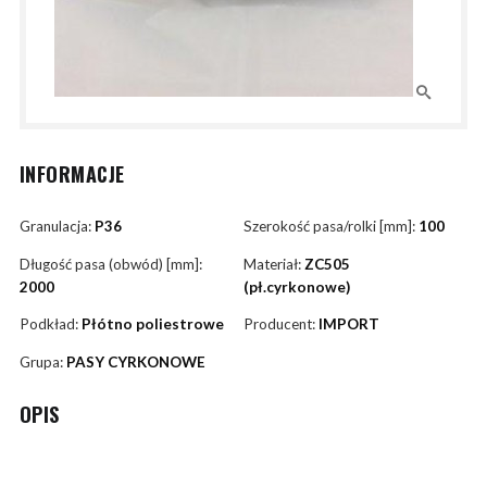
INFORMACJE
Granulacja:
P36
Szerokość pasa/rolki [mm]:
100
Długość pasa (obwód) [mm]:
Materiał:
ZC505
2000
(pł.cyrkonowe)
Podkład:
Płótno poliestrowe
Producent:
IMPORT
Grupa:
PASY CYRKONOWE
OPIS