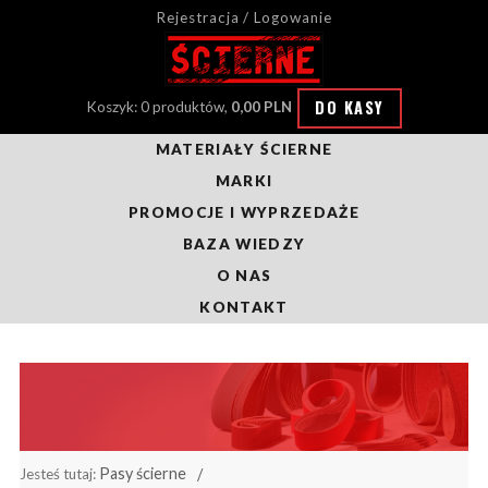
Rejestracja / Logowanie
DO KASY
Koszyk: 0 produktów,
0,00 PLN
MATERIAŁY ŚCIERNE
MARKI
PROMOCJE I WYPRZEDAŻE
BAZA WIEDZY
O NAS
KONTAKT
Pasy ścierne
Jesteś tutaj: