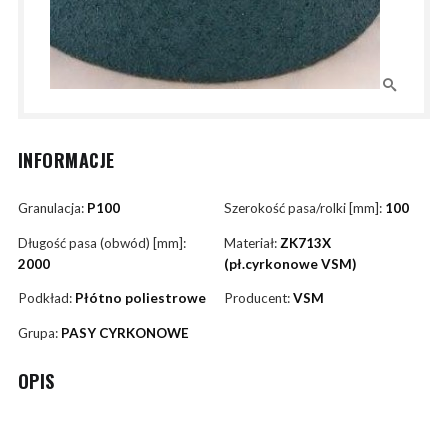
INFORMACJE
Granulacja:
P100
Szerokość pasa/rolki [mm]:
100
Długość pasa (obwód) [mm]:
Materiał:
ZK713X
2000
(pł.cyrkonowe VSM)
Podkład:
Płótno poliestrowe
Producent:
VSM
Grupa:
PASY CYRKONOWE
OPIS