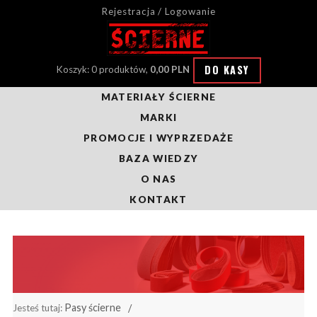
Rejestracja / Logowanie
DO KASY
Koszyk: 0 produktów,
0,00 PLN
MATERIAŁY ŚCIERNE
MARKI
PROMOCJE I WYPRZEDAŻE
BAZA WIEDZY
O NAS
KONTAKT
Pasy ścierne
Jesteś tutaj: