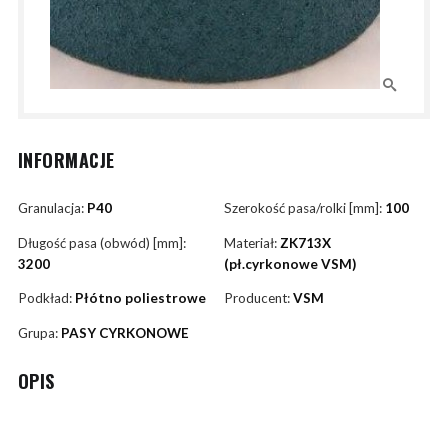
INFORMACJE
Granulacja:
P40
Szerokość pasa/rolki [mm]:
100
Długość pasa (obwód) [mm]:
Materiał:
ZK713X
3200
(pł.cyrkonowe VSM)
Podkład:
Płótno poliestrowe
Producent:
VSM
Grupa:
PASY CYRKONOWE
OPIS