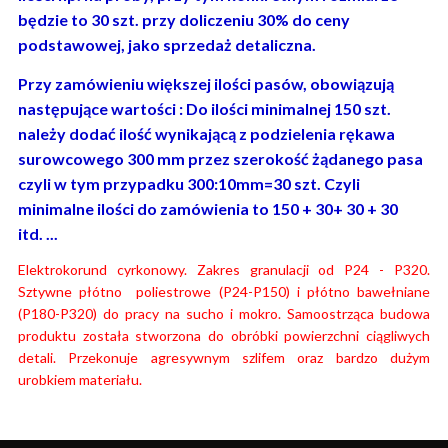
będzie to 30 szt. przy doliczeniu 30% do ceny
podstawowej, jako sprzedaż detaliczna.
Przy zamówieniu większej ilości pasów, obowiązują
następujące wartości : Do ilości minimalnej 150 szt.
należy dodać ilość wynikającą z podzielenia rękawa
surowcowego 300 mm przez szerokość żądanego pasa
czyli w tym przypadku 300:10mm=30 szt. Czyli
minimalne ilości do zamówienia to 150 + 30+ 30 + 30
itd. ...
Elektrokorund cyrkonowy. Zakres granulacji od P24 - P320.
Sztywne płótno poliestrowe (P24-P150) i płótno bawełniane
(P180-P320) do pracy na sucho i mokro. Samoostrząca budowa
produktu została stworzona do obróbki powierzchni ciągliwych
detali. Przekonuje agresywnym szlifem oraz bardzo dużym
urobkiem materiału.