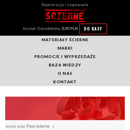
Rejestracja / Logowanie
DO KASY
Koszyk: 0 produktów,
0,00 PLN
MATERIAŁY ŚCIERNE
MARKI
PROMOCJE I WYPRZEDAŻE
BAZA WIEDZY
O NAS
KONTAKT
Pasy ścierne
Jesteś tutaj: