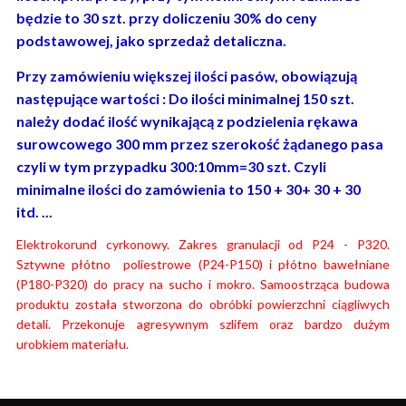
będzie to 30 szt. przy doliczeniu 30% do ceny
podstawowej, jako sprzedaż detaliczna.
Przy zamówieniu większej ilości pasów, obowiązują
następujące wartości : Do ilości minimalnej 150 szt.
należy dodać ilość wynikającą z podzielenia rękawa
surowcowego 300 mm przez szerokość żądanego pasa
czyli w tym przypadku 300:10mm=30 szt. Czyli
minimalne ilości do zamówienia to 150 + 30+ 30 + 30
itd. ...
Elektrokorund cyrkonowy. Zakres granulacji od P24 - P320.
Sztywne płótno poliestrowe (P24-P150) i płótno bawełniane
(P180-P320) do pracy na sucho i mokro. Samoostrząca budowa
produktu została stworzona do obróbki powierzchni ciągliwych
detali. Przekonuje agresywnym szlifem oraz bardzo dużym
urobkiem materiału.