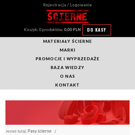
Rejestracja / Logowanie
DO KASY
Koszyk: 0 produktów,
0,00 PLN
MATERIAŁY ŚCIERNE
MARKI
PROMOCJE I WYPRZEDAŻE
BAZA WIEDZY
O NAS
KONTAKT
Pasy ścierne
Jesteś tutaj: