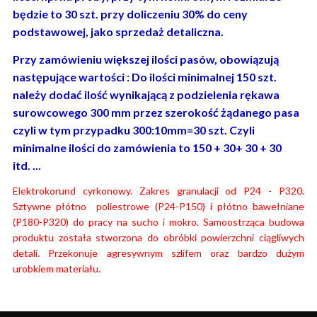
będzie to 30 szt. przy doliczeniu 30% do ceny
podstawowej, jako sprzedaż detaliczna.
Przy zamówieniu większej ilości pasów, obowiązują
następujące wartości : Do ilości minimalnej 150 szt.
należy dodać ilość wynikającą z podzielenia rękawa
surowcowego 300 mm przez szerokość żądanego pasa
czyli w tym przypadku 300:10mm=30 szt. Czyli
minimalne ilości do zamówienia to 150 + 30+ 30 + 30
itd. ...
Elektrokorund cyrkonowy. Zakres granulacji od P24 - P320.
Sztywne płótno poliestrowe (P24-P150) i płótno bawełniane
(P180-P320) do pracy na sucho i mokro. Samoostrząca budowa
produktu została stworzona do obróbki powierzchni ciągliwych
detali. Przekonuje agresywnym szlifem oraz bardzo dużym
urobkiem materiału.