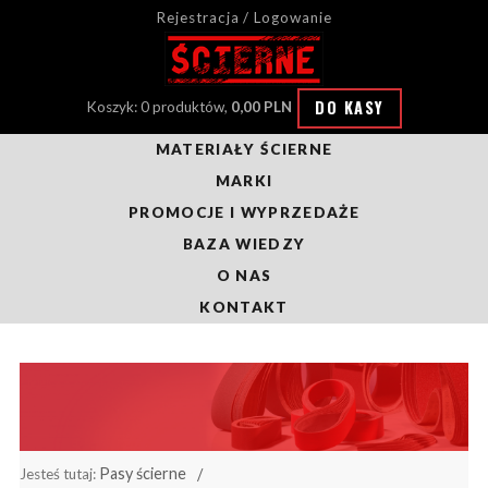
Rejestracja / Logowanie
DO KASY
Koszyk: 0 produktów,
0,00 PLN
MATERIAŁY ŚCIERNE
MARKI
PROMOCJE I WYPRZEDAŻE
BAZA WIEDZY
O NAS
KONTAKT
Pasy ścierne
Jesteś tutaj: