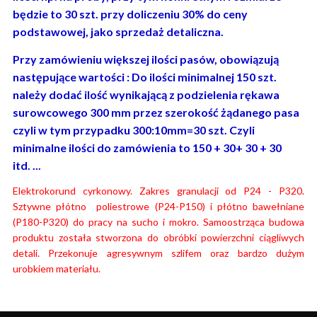
będzie to 30 szt. przy doliczeniu 30% do ceny
podstawowej, jako sprzedaż detaliczna.
Przy zamówieniu większej ilości pasów, obowiązują
następujące wartości : Do ilości minimalnej 150 szt.
należy dodać ilość wynikającą z podzielenia rękawa
surowcowego 300 mm przez szerokość żądanego pasa
czyli w tym przypadku 300:10mm=30 szt. Czyli
minimalne ilości do zamówienia to 150 + 30+ 30 + 30
itd. ...
Elektrokorund cyrkonowy. Zakres granulacji od P24 - P320.
Sztywne płótno poliestrowe (P24-P150) i płótno bawełniane
(P180-P320) do pracy na sucho i mokro. Samoostrząca budowa
produktu została stworzona do obróbki powierzchni ciągliwych
detali. Przekonuje agresywnym szlifem oraz bardzo dużym
urobkiem materiału.