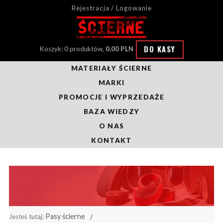
Rejestracja / Logowanie
DO KASY
Koszyk: 0 produktów,
0,00 PLN
MATERIAŁY ŚCIERNE
MARKI
PROMOCJE I WYPRZEDAŻE
BAZA WIEDZY
O NAS
KONTAKT
Pasy ścierne
Jesteś tutaj: