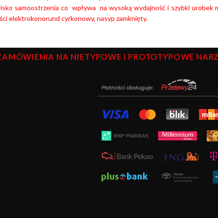
wisko samoostrzenia co wpływa na wysoką wydajność i szybki urobek m
ści elektrokonorund cyrkonowy, nasyp zamknięty.
ZAMÓWIENIA NA NIETYPOWE I PROTOTYPOWE NARZĘ