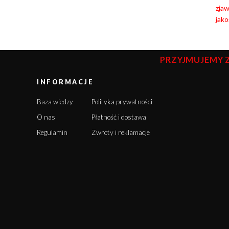
zja
jako
PRZYJMUJEMY 
INFORMACJE
Baza wiedzy
Polityka prywatności
O nas
Płatność i dostawa
Regulamin
Zwroty i reklamacje