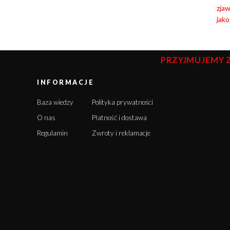
zja
jako
PRZYJMUJEMY 
INFORMACJE
Baza wiedzy
Polityka prywatności
O nas
Płatność i dostawa
Regulamin
Zwroty i reklamacje