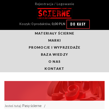
Rejestracja / Logowanie
DO KASY
Koszyk: 0 produktów,
0,00 PLN
MATERIAŁY ŚCIERNE
MARKI
PROMOCJE I WYPRZEDAŻE
BAZA WIEDZY
O NAS
KONTAKT
Pasy ścierne
Jesteś tutaj: