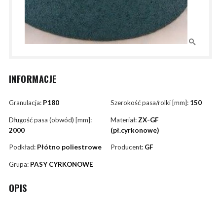
INFORMACJE
Granulacja:
P180
Szerokość pasa/rolki [mm]:
150
Długość pasa (obwód) [mm]:
Materiał:
ZX-GF
2000
(pł.cyrkonowe)
Podkład:
Płótno poliestrowe
Producent:
GF
Grupa:
PASY CYRKONOWE
OPIS