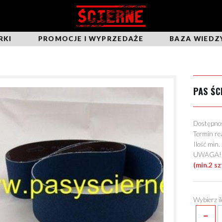
RKI
PROMOCJE I WYPRZEDAŻE
BAZA WIEDZ
PAS ŚC
Dostępn
Termin re
Ilość min
UWAGA! Mo
(min.2 sz
Wybierz i
-