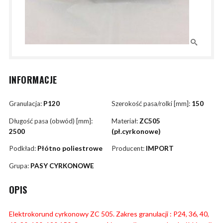
INFORMACJE
Granulacja:
P120
Szerokość pasa/rolki [mm]:
150
Długość pasa (obwód) [mm]:
Materiał:
ZC505
2500
(pł.cyrkonowe)
Podkład:
Płótno poliestrowe
Producent:
IMPORT
Grupa:
PASY CYRKONOWE
OPIS
Elektrokorund cyrkonowy ZC 505. Zakres granulacji : P24, 36, 40,