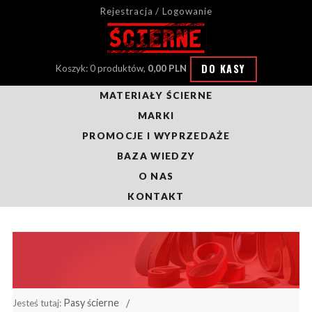
Rejestracja / Logowanie
DO KASY
Koszyk: 0 produktów,
0,00 PLN
MATERIAŁY ŚCIERNE
MARKI
PROMOCJE I WYPRZEDAŻE
BAZA WIEDZY
O NAS
KONTAKT
Pasy ścierne
Jesteś tutaj: