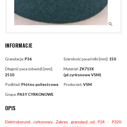
INFORMACJE
Granulacja:
P36
Szerokość pasa/rolki [mm]:
150
Długość pasa (obwód) [mm]:
Materiał:
ZK713X
2510
(pł.cyrkonowe VSM)
Podkład:
Płótno poliestrowe
Producent:
VSM
Grupa:
PASY CYRKONOWE
OPIS
Elektrokorund cyrkonowy. Zakres granulacji od P24 - P320.