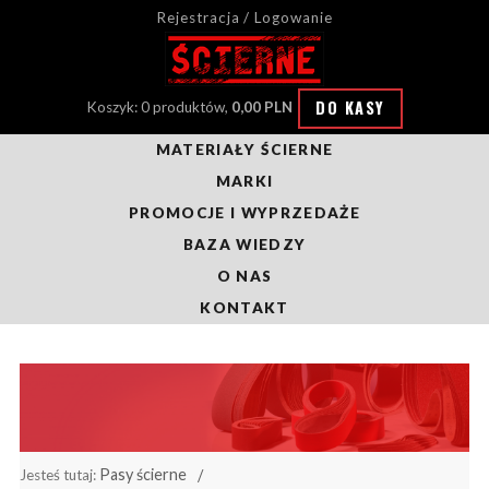
Rejestracja / Logowanie
DO KASY
Koszyk: 0 produktów,
0,00 PLN
MATERIAŁY ŚCIERNE
MARKI
PROMOCJE I WYPRZEDAŻE
BAZA WIEDZY
O NAS
KONTAKT
Pasy ścierne
Jesteś tutaj: