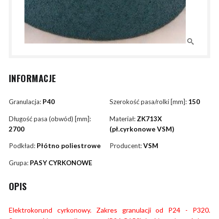
INFORMACJE
Granulacja:
P40
Szerokość pasa/rolki [mm]:
150
Długość pasa (obwód) [mm]:
Materiał:
ZK713X
2700
(pł.cyrkonowe VSM)
Podkład:
Płótno poliestrowe
Producent:
VSM
Grupa:
PASY CYRKONOWE
OPIS
Elektrokorund cyrkonowy. Zakres granulacji od P24 - P320.