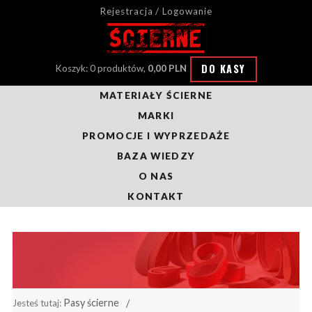
Rejestracja / Logowanie
DO KASY
Koszyk: 0 produktów,
0,00 PLN
MATERIAŁY ŚCIERNE
MARKI
PROMOCJE I WYPRZEDAŻE
BAZA WIEDZY
O NAS
KONTAKT
Pasy ścierne
Jesteś tutaj: