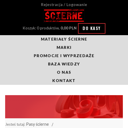
Rejestracja / Logowanie
DO KASY
Koszyk: 0 produktów,
0,00 PLN
MATERIAŁY ŚCIERNE
MARKI
PROMOCJE I WYPRZEDAŻE
BAZA WIEDZY
O NAS
KONTAKT
Pasy ścierne
Jesteś tutaj: