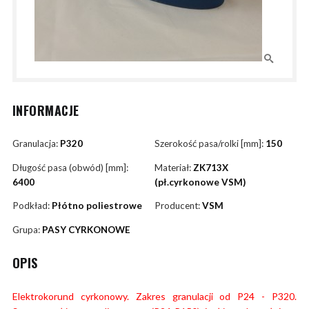
INFORMACJE
Granulacja:
P320
Szerokość pasa/rolki [mm]:
150
Długość pasa (obwód) [mm]:
Materiał:
ZK713X
6400
(pł.cyrkonowe VSM)
Podkład:
Płótno poliestrowe
Producent:
VSM
Grupa:
PASY CYRKONOWE
OPIS
Elektrokorund cyrkonowy. Zakres granulacji od P24 - P320.