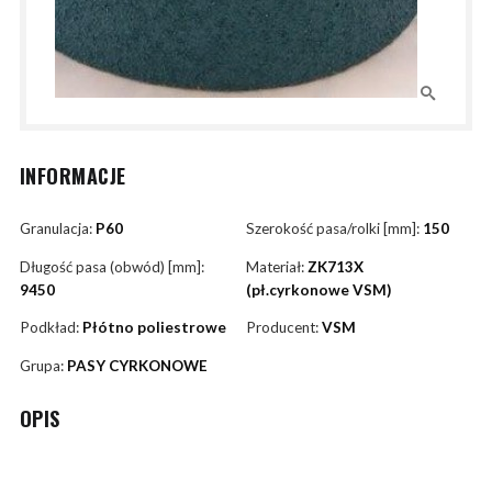
INFORMACJE
Granulacja:
P60
Szerokość pasa/rolki [mm]:
150
Długość pasa (obwód) [mm]:
Materiał:
ZK713X
9450
(pł.cyrkonowe VSM)
Podkład:
Płótno poliestrowe
Producent:
VSM
Grupa:
PASY CYRKONOWE
OPIS