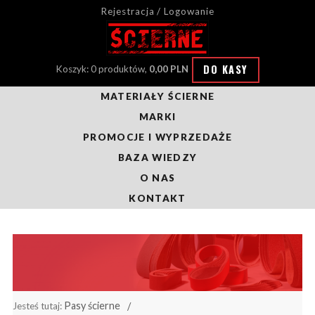
Rejestracja / Logowanie
DO KASY
Koszyk: 0 produktów,
0,00 PLN
MATERIAŁY ŚCIERNE
MARKI
PROMOCJE I WYPRZEDAŻE
BAZA WIEDZY
O NAS
KONTAKT
Pasy ścierne
Jesteś tutaj: