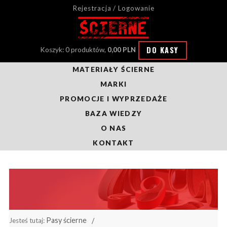
Rejestracja / Logowanie
DO KASY
Koszyk: 0 produktów,
0,00 PLN
MATERIAŁY ŚCIERNE
MARKI
PROMOCJE I WYPRZEDAŻE
BAZA WIEDZY
O NAS
KONTAKT
Pasy ścierne
Jesteś tutaj: