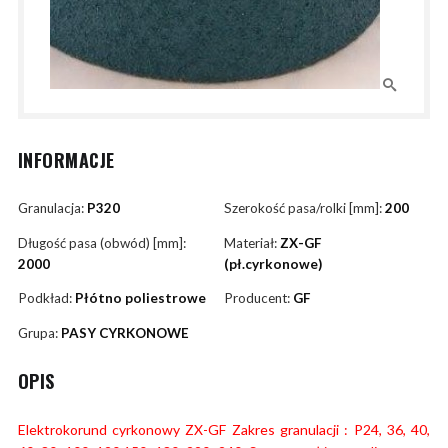
INFORMACJE
Granulacja:
P320
Szerokość pasa/rolki [mm]:
200
Długość pasa (obwód) [mm]:
Materiał:
ZX-GF
2000
(pł.cyrkonowe)
Podkład:
Płótno poliestrowe
Producent:
GF
Grupa:
PASY CYRKONOWE
OPIS
Elektrokorund cyrkonowy ZX-GF Zakres granulacji : P24, 36, 40,