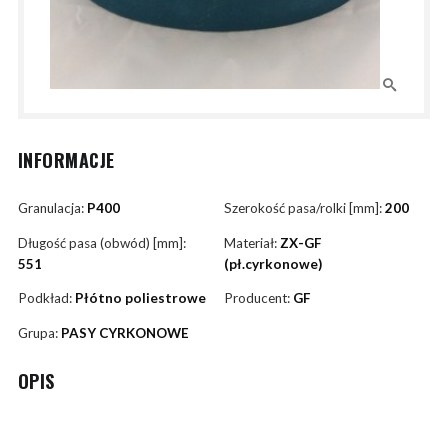
INFORMACJE
Granulacja:
P400
Szerokość pasa/rolki [mm]:
200
Długość pasa (obwód) [mm]:
Materiał:
ZX-GF
551
(pł.cyrkonowe)
Podkład:
Płótno poliestrowe
Producent:
GF
Grupa:
PASY CYRKONOWE
OPIS