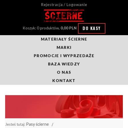
Rejestracja / Logowanie
DO KASY
Koszyk: 0 produktów,
0,00 PLN
MATERIAŁY ŚCIERNE
MARKI
PROMOCJE I WYPRZEDAŻE
BAZA WIEDZY
O NAS
KONTAKT
Pasy ścierne
Jesteś tutaj: