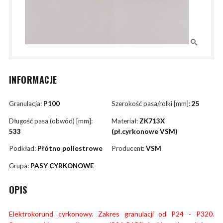
INFORMACJE
Granulacja:
P100
Szerokość pasa/rolki [mm]:
25
Długość pasa (obwód) [mm]:
Materiał:
ZK713X
533
(pł.cyrkonowe VSM)
Podkład:
Płótno poliestrowe
Producent:
VSM
Grupa:
PASY CYRKONOWE
OPIS
Elektrokorund cyrkonowy. Zakres granulacji od P24 - P320.