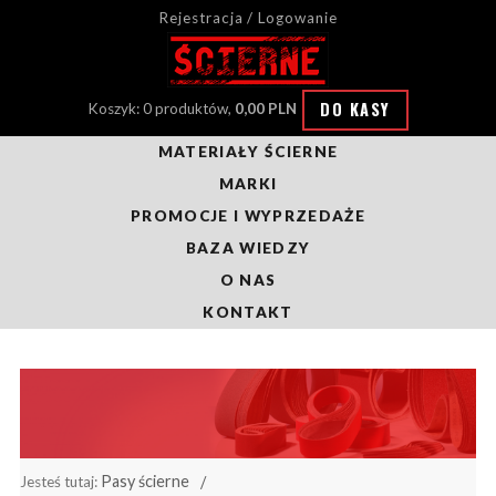
Rejestracja / Logowanie
DO KASY
Koszyk: 0 produktów,
0,00 PLN
MATERIAŁY ŚCIERNE
MARKI
PROMOCJE I WYPRZEDAŻE
BAZA WIEDZY
O NAS
KONTAKT
Pasy ścierne
Jesteś tutaj: