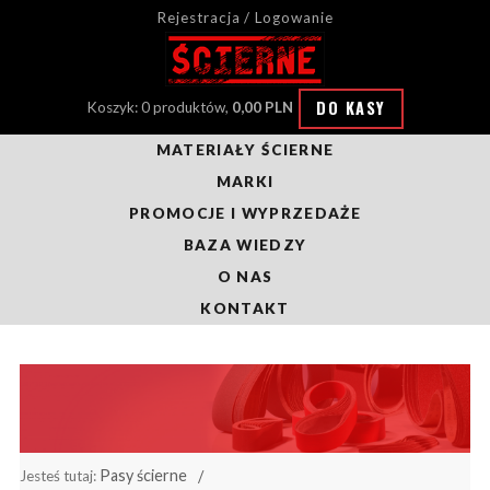
Rejestracja / Logowanie
DO KASY
Koszyk: 0 produktów,
0,00 PLN
MATERIAŁY ŚCIERNE
MARKI
PROMOCJE I WYPRZEDAŻE
BAZA WIEDZY
O NAS
KONTAKT
Pasy ścierne
Jesteś tutaj: