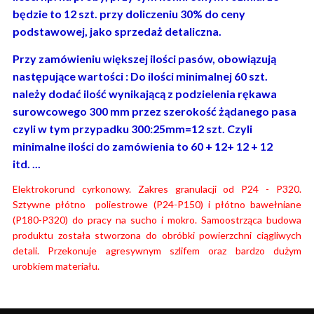
będzie to 12 szt. przy doliczeniu 30% do ceny
podstawowej, jako sprzedaż detaliczna.
Przy zamówieniu większej ilości pasów, obowiązują
następujące wartości : Do ilości minimalnej 60 szt.
należy dodać ilość wynikającą z podzielenia rękawa
surowcowego 300 mm przez szerokość żądanego pasa
czyli w tym przypadku 300:25mm=12 szt. Czyli
minimalne ilości do zamówienia to 60 + 12+ 12 + 12
itd. ...
Elektrokorund cyrkonowy. Zakres granulacji od P24 - P320.
Sztywne płótno poliestrowe (P24-P150) i płótno bawełniane
(P180-P320) do pracy na sucho i mokro. Samoostrząca budowa
produktu została stworzona do obróbki powierzchni ciągliwych
detali. Przekonuje agresywnym szlifem oraz bardzo dużym
urobkiem materiału.