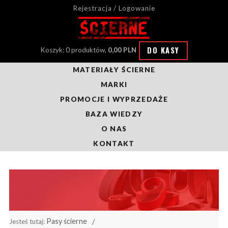
Rejestracja / Logowanie
DO KASY
Koszyk: 0 produktów,
0,00 PLN
MATERIAŁY ŚCIERNE
MARKI
PROMOCJE I WYPRZEDAŻE
BAZA WIEDZY
O NAS
KONTAKT
Pasy ścierne
Jesteś tutaj: