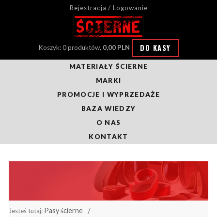
Rejestracja / Logowanie
DO KASY
Koszyk: 0 produktów,
0,00 PLN
MATERIAŁY ŚCIERNE
MARKI
PROMOCJE I WYPRZEDAŻE
BAZA WIEDZY
O NAS
KONTAKT
Pasy ścierne
Jesteś tutaj: