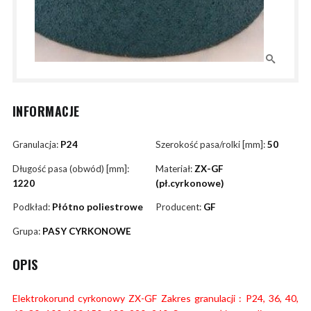
INFORMACJE
Granulacja:
P24
Szerokość pasa/rolki [mm]:
50
Długość pasa (obwód) [mm]:
Materiał:
ZX-GF
1220
(pł.cyrkonowe)
Podkład:
Płótno poliestrowe
Producent:
GF
Grupa:
PASY CYRKONOWE
OPIS
Elektrokorund cyrkonowy ZX-GF Zakres granulacji : P24, 36, 40,