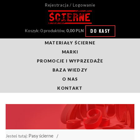
Rejestracja / Logowanie
DO KASY
Koszyk: 0 produktów,
0,00 PLN
MATERIAŁY ŚCIERNE
MARKI
PROMOCJE I WYPRZEDAŻE
BAZA WIEDZY
O NAS
KONTAKT
Pasy ścierne
Jesteś tutaj: