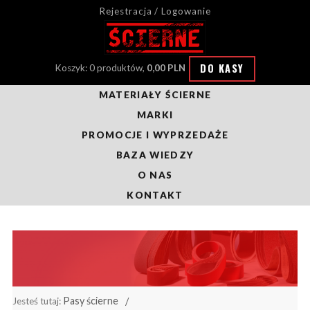
Rejestracja / Logowanie
DO KASY
Koszyk: 0 produktów,
0,00 PLN
MATERIAŁY ŚCIERNE
MARKI
PROMOCJE I WYPRZEDAŻE
BAZA WIEDZY
O NAS
KONTAKT
Pasy ścierne
Jesteś tutaj: