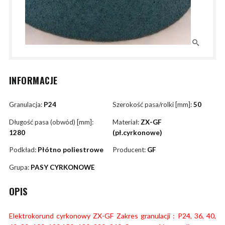
INFORMACJE
Granulacja:
P24
Szerokość pasa/rolki [mm]:
50
Długość pasa (obwód) [mm]:
Materiał:
ZX-GF
1280
(pł.cyrkonowe)
Podkład:
Płótno poliestrowe
Producent:
GF
Grupa:
PASY CYRKONOWE
OPIS
Elektrokorund cyrkonowy ZX-GF Zakres granulacji : P24, 36, 40,